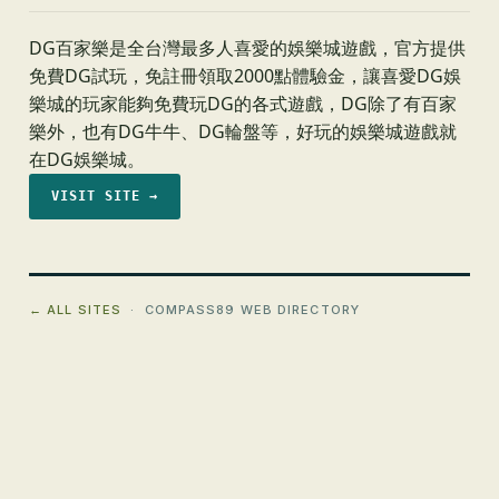
DG百家樂是全台灣最多人喜愛的娛樂城遊戲，官方提供
免費DG試玩，免註冊領取2000點體驗金，讓喜愛DG娛
樂城的玩家能夠免費玩DG的各式遊戲，DG除了有百家
樂外，也有DG牛牛、DG輪盤等，好玩的娛樂城遊戲就
在DG娛樂城。
VISIT SITE →
← ALL SITES
· COMPASS89 WEB DIRECTORY