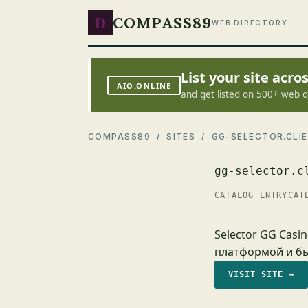
D
COMPASS89
WEB DIRECTORY
List your site acr
AIO.ONLINE
and get listed on 500+ web d
COMPASS89
/
SITES
/ GG-SELECTOR.CLIE
gg-selector.c
CATALOG ENTRY
CAT
Selector GG Cas
платформой и б
VISIT SITE →