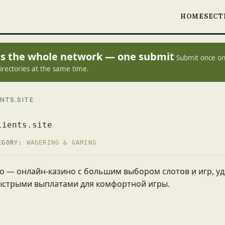
HOME
SECT
oss the whole network — one submit
Submit once on
irectories at the same time.
NTS.SITE
lients.site
EGORY:
WAGERING & GAMING
ino — онлайн-казино с большим выбором слотов и игр, у
ыстрыми выплатами для комфортной игры.