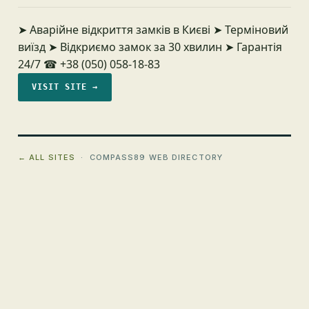
➤ Аварійне відкриття замків в Києві ➤ Терміновий
виїзд ➤ Відкриємо замок за 30 хвилин ➤ Гарантія
24/7 ☎ +38 (050) 058-18-83
VISIT SITE →
← ALL SITES
· COMPASS89 WEB DIRECTORY