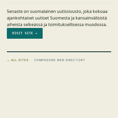
Senaste on suomalainen uutissivusto, joka kokoaa
ajankohtaiset uutiset Suomesta ja kansainvälisistä
aiheista selkeässä ja toimituksellisessa muodossa.
VISIT SITE →
← ALL SITES
· COMPASS89 WEB DIRECTORY