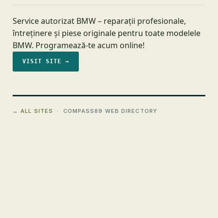
Service autorizat BMW – reparații profesionale,
întreținere și piese originale pentru toate modelele
BMW. Programează-te acum online!
VISIT SITE →
← ALL SITES
· COMPASS89 WEB DIRECTORY